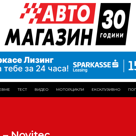
ЕВМЕ
ТЕСТ
ВИДЕО
МОТОРЦИКЛИ
ЕКСКЛУЗИВНО
ПОГ
 – Novitec