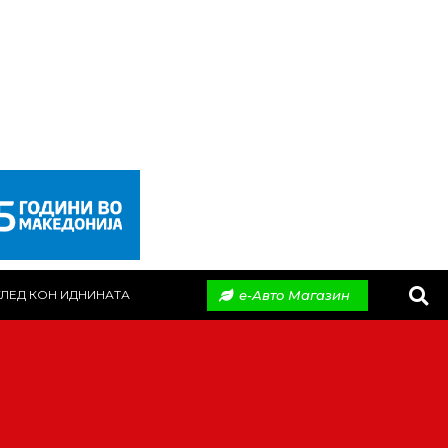
е-Авто Магазин
ЛЕД КОН ИДНИНАТА