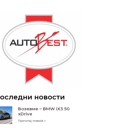
оследни новости
Возевме – BMW iX3 50
xDrive
Прочитај повеќе »