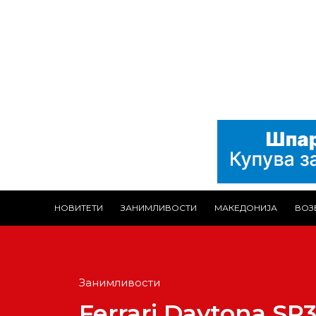
НОВИТЕТИ
ЗАНИМЛИВОСТИ
МАКЕДОНИЈА
ВОЗ
Занимливости
Ferrari Daytona SP3