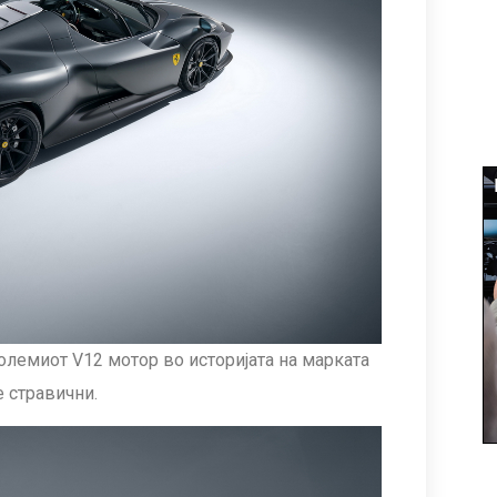
големиот V12 мотор во историјата на марката
 стравични.