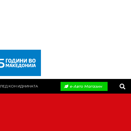
е-Авто Магазин
ЛЕД КОН ИДНИНАТА