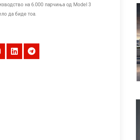
оизводство на 6.000 парчиња од Model 3
ло да биде тоа.