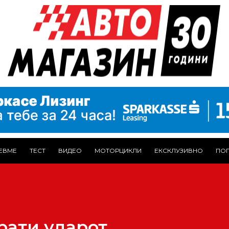
ЕВМЕ
ТЕСТ
ВИДЕО
МОТОРЦИКЛИ
ЕКСКЛУЗИВНО
ПОГ
рати ударот