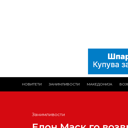
НОВИТЕТИ
ЗАНИМЛИВОСТИ
МАКЕДОНИЈА
ВОЗ
Занимливости
Елон Маск го возв