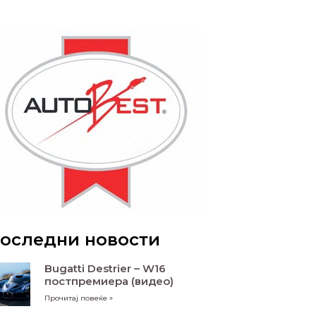
оследни новости
Bugatti Destrier – W16
постпремиера (видео)
Прочитај повеќе »