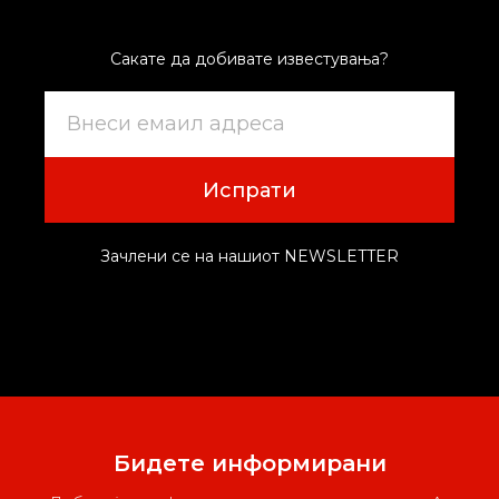
Сакате да добивате известувања?
Испрати
Зачлени се на нашиот NEWSLETTER
Бидете информирани