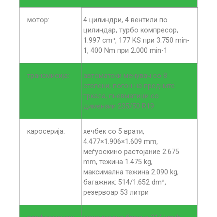
мотор:
4 цилиндри, 4 вентили по
цилиндар, турбо компресор,
1.997 cm³, 177 KS при 3.750 min-
1, 400 Nm при 2.000 min-1
трансмисија:
автоматски менувач со 8
степени, погон на предните
тркала, пневматици со
димензии 235/50 R19
каросерија:
хечбек со 5 врати,
4.477×1.906×1.609 mm,
меѓуоскино растојание 2.675
mm, тежина 1.475 kg,
максимална тежина 2.090 kg,
багажник: 514/1.652 dm³,
резервоар 53 литри