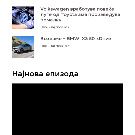
Volkswagen вработува повеќе
луѓе од Toyota ама произведува
помалку
Прочитај повеќе »
Возевме – BMW iX3 50 xDrive
Прочитај повеќе »
Најнова епизода