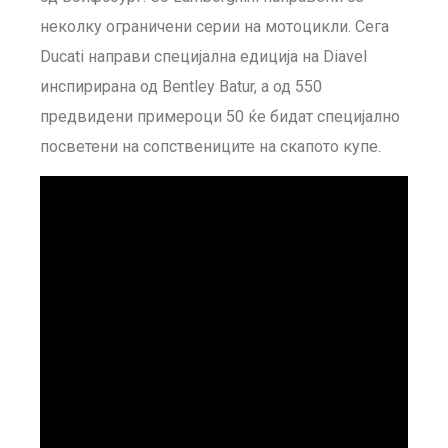
неколку ограничени серии на мотоцикли. Сега
Ducati направи специјална едиција на Diavel
инспирирана од Bentley Batur, а од 550
предвидени примероци 50 ќе бидат специјално
посветени на сопствениците на скапото купе.