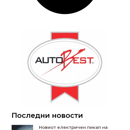
Последни новости
Новиот електричен пикап на