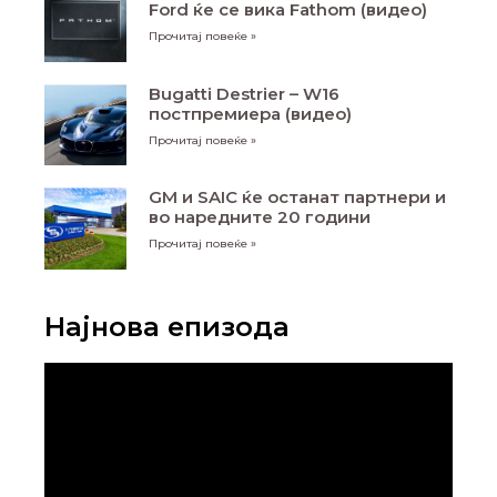
Ford ќе се вика Fathom (видео)
Прочитај повеќе »
Bugatti Destrier – W16
постпремиера (видео)
Прочитај повеќе »
GM и SAIC ќе останат партнери и
во наредните 20 години
Прочитај повеќе »
Најнова епизода