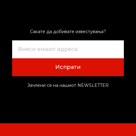
Сакате да добивате известувања?
Испрати
Зачлени се на нашиот NEWSLETTER