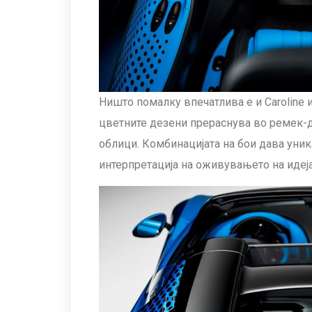
Ништо помалку впечатлива е и Caroline и
цветните дезени прераснува во ремек-
облици. Комбинацијата на бои дава уник
интерпретација на оживувањето на идеја