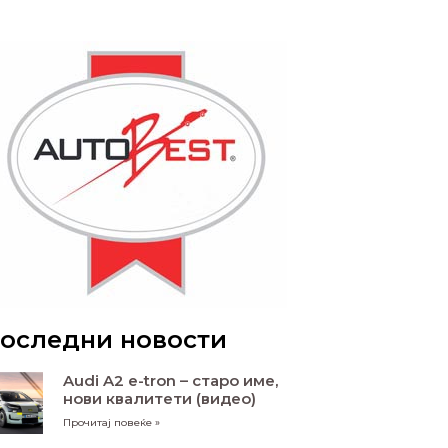
оследни новости
Audi A2 e-tron – старо име,
нови квалитети (видео)
Прочитај повеќе »