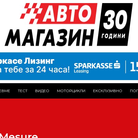
ЕВМЕ
ТЕСТ
ВИДЕО
МОТОРЦИКЛИ
ЕКСКЛУЗИВНО
ПОГ
r Mesure