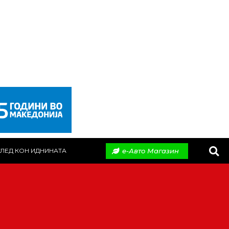
е-Авто Магазин
ЛЕД КОН ИДНИНАТА