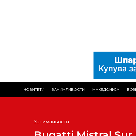
НОВИТЕТИ
ЗАНИМЛИВОСТИ
МАКЕДОНИЈА
ВОЗ
Занимливости
Bugatti Mistral Su