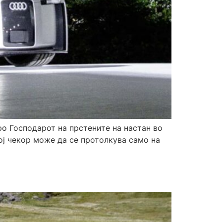
ро Господарот на прстените на настан во
ој чекор може да се протолкува само на