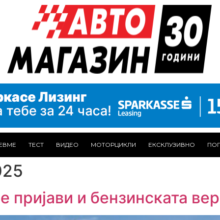
ЕВМЕ
ТЕСТ
ВИДЕО
МОТОРЦИКЛИ
ЕКСКЛУЗИВНО
ПОГ
025
е пријави и бензинската вер