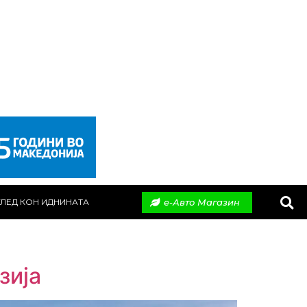
е-Авто Магазин
ЛЕД КОН ИДНИНАТА
зија