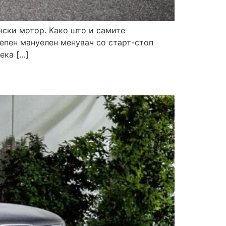
нски мотор. Како што и самите
тепен мануелен менувач со старт-стоп
ека […]