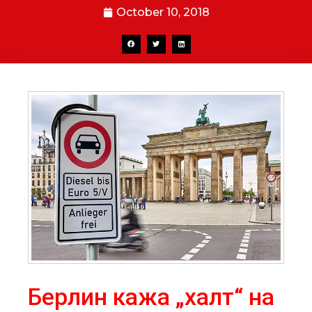
October 10, 2018
Берлин кажа „халт“ на