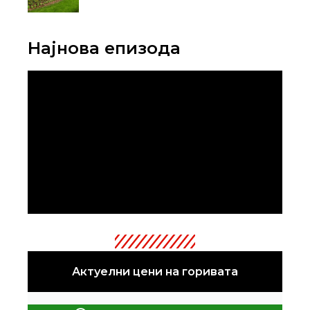
Најнова епизода
Актуелни цени на горивата