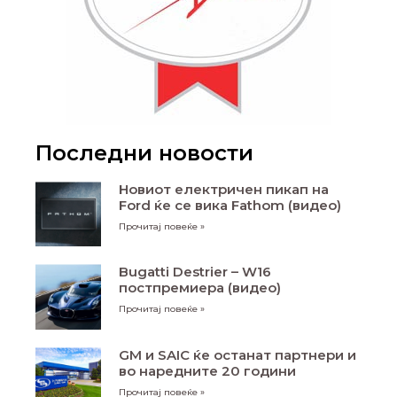
Последни новости
Новиот електричен пикап на
Ford ќе се вика Fathom (видео)
Прочитај повеќе »
Bugatti Destrier – W16
постпремиера (видео)
Прочитај повеќе »
GM и SAIC ќе останат партнери и
во наредните 20 години
Прочитај повеќе »