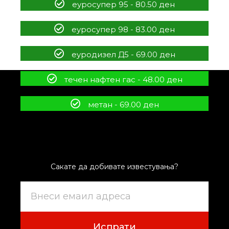
еуросупер 95 - 80.50 ден
еуросупер 98 - 83.00 ден
еуродизел Д5 - 69.00 ден
течен нафтен гас - 48.00 ден
метан - 69.00 ден
Сакате да добивате известувања?
Испрати