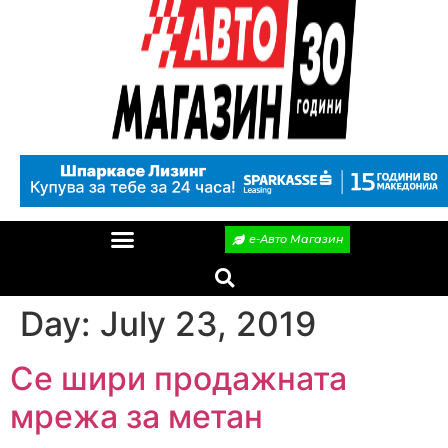
е-Авто Магазин
Day:
July 23, 2019
Се шири продажната
мрежа за метан